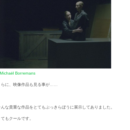
Michaël Borremans
さらに、映像作品も見る事が……
そんな貴重な作品をとてもぶっきらぼうに展示してありました。
とてもクールです。