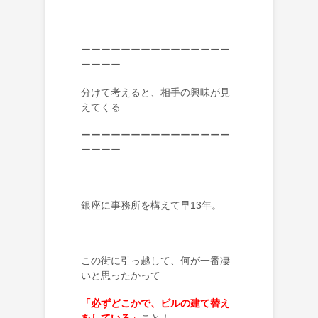
ーーーーーーーーーーーーーーー
ーーーー
分けて考えると、相手の興味が見
えてくる
ーーーーーーーーーーーーーーー
ーーーー
銀座に事務所を構えて早13年。
この街に引っ越して、何が一番凄
いと思ったかって
「必ずどこかで、ビルの建て替え
をしている」
こと！