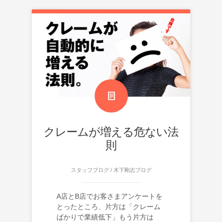
クレームが増える危ない法
則
スタッフブログ
/
木下剛志ブログ
A店とB店でお客さまアンケートを
とったところ、片方は「クレーム
ばかりで業績低下」もう片方は