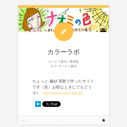
カラーラボ
サービス案内
/
事例集
タグ:
サービス案内
ちょっと
遊び
実験で作ったサイト
です（笑）お暇なときにでもどう
ぞ♪
http://www.color-lab.jp/