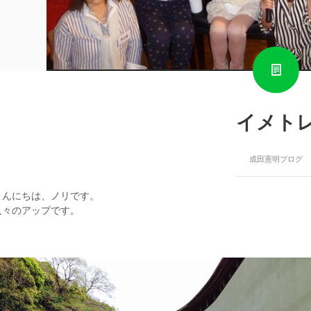
イメト
成田憲明ブログ
こんにちは、ノリです。
久々のアップです。