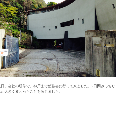
先日、会社の研修で、神戸まで勉強会に行って来ました。2日間みっちり
観が大きく変わったことを感じました。