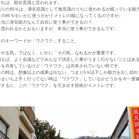
これは、顕在意識と言われます。
残りの95％は、潜在意識として無意識のうちに使われるか眠っている能
この95％をいかに使うかがイメトレの核になってくるのですが、
本当に潜在能力なんて自在に使う事ができるの？
と思われるかとおもいますが、本当に使う事ができるんです。
そのキーワードが「ワクワク」すること。
「やる気」ではなく、いかに「その気」なれるかが重要です。
例えば、よく会議などでみんなで決定した事がうまく行かないことはあ
ンを共有しているけど「ワクワク」は共有されていない時です。
その時は、想像以上の成果は出ない、つまり5％以下しか能力を出し切れ
いまいち上手く行ってない時は「ワクワク」しているかどうかを今一度
要するに、この「ワクワク」を引き出す技術がイメトレです。