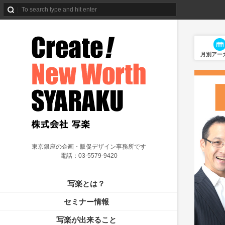
月別アー
東京銀座の企画・販促デザイン事務所です
電話：03-5579-9420
写楽とは？
セミナー情報
写楽が出来ること