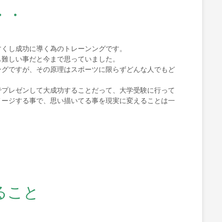
・・
すくし成功に導く為のトレーンングです。
も難しい事だと今まで思っていました。
ングですが、その原理はスポーツに限らずどんな人でもど
でプレゼンして大成功することだって、大学受験に行って
メージする事で、思い描いてる事を現実に変えることは一
ること