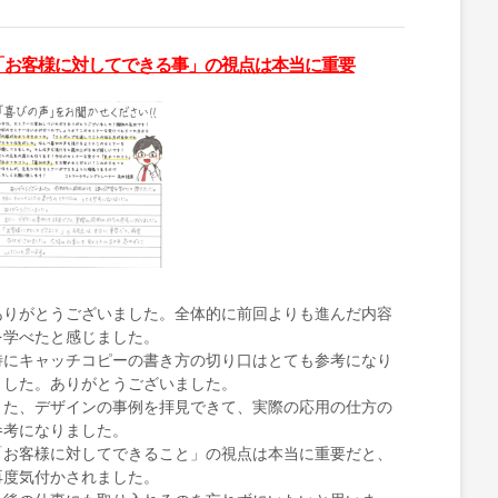
「お客様に対してできる事」の視点は本当に重要
ありがとうございました。全体的に前回よりも進んだ内容
を学べたと感じました。
特にキャッチコピーの書き方の切り口はとても参考になり
ました。ありがとうございました。
また、デザインの事例を拝見できて、実際の応用の仕方の
参考になりました。
「お客様に対してできること」の視点は本当に重要だと、
再度気付かされました。