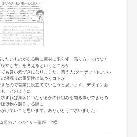
売りたいものがある時に商材に限らず「売り方」ではなく
「役立ち方」を考えるというところが
とても良い気づきになりました。買う人(ターゲット)につい
ての深掘りの重要性に気づくコトが
できたので営業に役立てていこうと思います。デザイン面
でも、どのように
追求すれば集客につながるかの仕組みを知る事ができたの
で販促物を製作する際に
心がけていこと思います。ありがとうございました。
第3期のアドバイザー講座 Y様