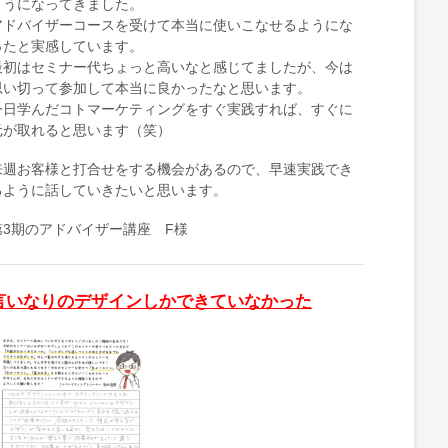
ようになってきました。
アドバイザーコースを受けて本当に使いこなせるようにな
ったと実感しています。
最初はセミナー代ちょっと高いなと感じてましたが、今は
思い切って参加して本当に良かったなと思います。
今日学んだコトマーケティングをすぐ実践すれば、すぐに
元が取れると思います（笑）
来週お客様と打合せをする機会があるので、早速実践でき
るように話していきたいと思います。
第3期のアドバイザー講座 F様
言いなりのデザインしかできていなかった