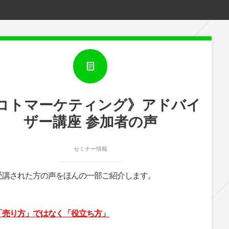
コトマーケティング》アドバイ
ザー講座 参加者の声
セミナー情報
受講された方の声をほんの一部ご紹介します。
「売り方」ではなく「役立ち方」