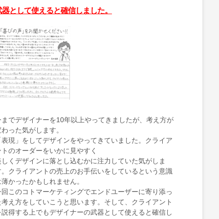
武器として使えると確信しました。
今までデザイナーを10年以上やってきましたが、考え方が
変わった気がします。
「表現」をしてデザインをやってきていました。クライア
ントのオーダーをいかに見やすく
美しくデザインに落とし込むかに注力していた気がしま
す。クライアントの売上のお手伝いをしているという意識
は薄かったかもしれません。
今回このコトマーケティングでエンドユーザーに寄り添っ
た考え方をしていこうと思います。そして、クライアント
を説得する上でもデザイナーの武器として使えると確信し