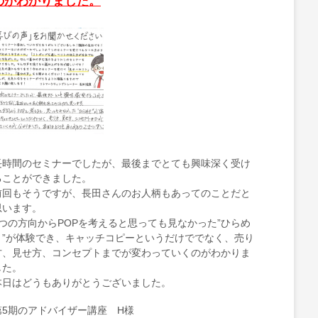
のがわかりました。
長時間のセミナーでしたが、最後までとても興味深く受け
ることができました。
前回もそうですが、長田さんのお人柄もあってのことだと
思います。
5つの方向からPOPを考えると思っても見なかった”ひらめ
き”が体験でき、キャッチコピーというだけででなく、売り
方、見せ方、コンセプトまでが変わっていくのがわかりま
した。
本日はどうもありがとうございました。
第5期のアドバイザー講座 H様