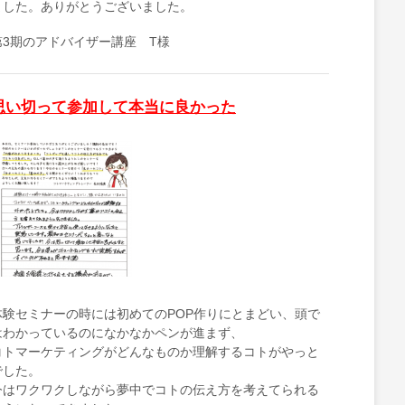
ました。ありがとうございました。
第3期のアドバイザー講座 T様
思い切って参加して本当に良かった
体験セミナーの時には初めてのPOP作りにとまどい、頭で
はわかっているのになかなかペンが進まず、
コトマーケティングがどんなものか理解するコトがやっと
でした。
今はワクワクしながら夢中でコトの伝え方を考えてられる