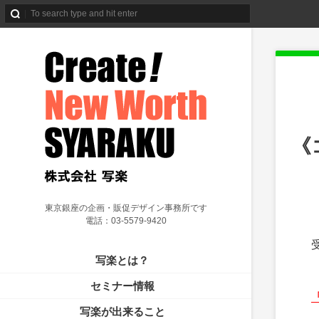
《
東京銀座の企画・販促デザイン事務所です
電話：03-5579-9420
写楽とは？
セミナー情報
写楽が出来ること