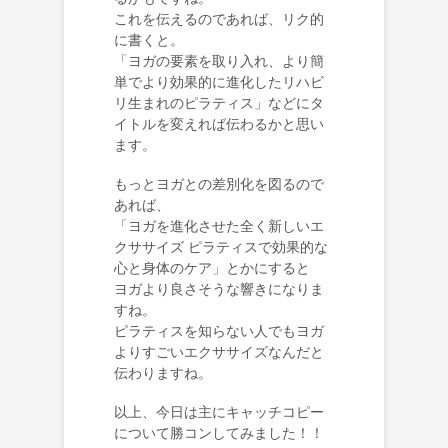
これを伝えるのであれば、リク的
に書くと。
「ヨガの要素を取り入れ、より簡
単でより効果的に進化したリハビ
リ生まれのピラティス」などにタ
イトルを変えれば伝わるかと思い
ます。
もっとヨガとの差別化を図るので
あれば、
「ヨガを進化させた全く新しいエ
クササイズ ピラティスで効果的な
心と身体のケア」とかにすると
ヨガより良さそうな響きになりま
すね。
ピラティスを知らない人でもヨガ
よりすごいエクササイズなんだと
伝わりますね。
以上、今日は主にキャッチコピー
について勝コンしてみました！！