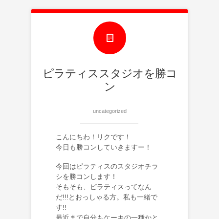
ピラティススタジオを勝コ
ン
uncategorized
こんにちわ！リクです！
今日も勝コンしていきますー！
今回はピラティスのスタジオチラ
シを勝コンします！
そもそも、ピラティスってなん
だ!!!とおっしゃる方。私も一緒で
す!!
最近まで自分もケーキの一種かと