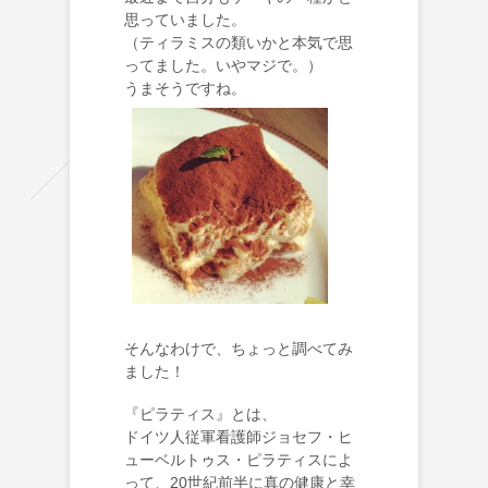
思っていました。
（ティラミスの類いかと本気で思
ってました。いやマジで。）
うまそうですね。
そんなわけで、ちょっと調べてみ
ました！
『ピラティス』とは、
ドイツ人従軍看護師ジョセフ・ヒ
ューベルトゥス・ピラティスによ
って、20世紀前半に真の健康と幸