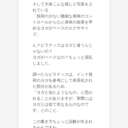
そして大体こんな感じと写真を入
れている
「負荷の少ない微細な身体のコン
トロールから心と身体の改善を早
めるヨガがベースのエクササイ
ズ」
ん？ピラティスはヨガと違うんじ
ゃないの？
ヨガがベースなの？ちょっと混乱
しました。
調べたらピラティスは、インド発
祥のヨガを参考にして体系化され
た部分があるため、
「ヨガと似たようなもの」と思わ
れることがありますが、実際には
ヨガとは似て非なるものなので
す。とのこと。
この書き方ちょっと誤解が生まれ
るかもですね。