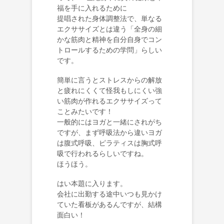
福を手に入れるために
提唱された身体調整法で、
単なる
エクササイズとは違う「全身の細
かな筋肉と精神を自分自身でコン
トロールするための学問」らしい
です。
簡単に言うとストレスからの解放
と疲れにくくて怪我もしにくい強
い筋肉が作れるエクササイズって
ことみたいです！
一般的にはヨガと一緒にされがち
ですが、まず呼吸法から違いヨガ
は腹式呼吸、ピラティスは胸式呼
吸で行われるらしいですね。
ほうほう。
はい本題に入ります。
会社に出勤する途中いつも見かけ
ていた看板があるんですが、結構
面白い！