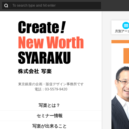
月別アー
東京銀座の企画・販促デザイン事務所です
電話：03-5579-9420
写楽とは？
セミナー情報
写楽が出来ること