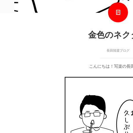
金色のネク
長田陸渡ブログ
こんにちは！写楽の長