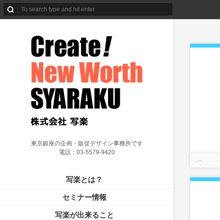
0
東京銀座の企画・販促デザイン事務所です
電話：03-5579-9420
写楽とは？
セミナー情報
写楽が出来ること