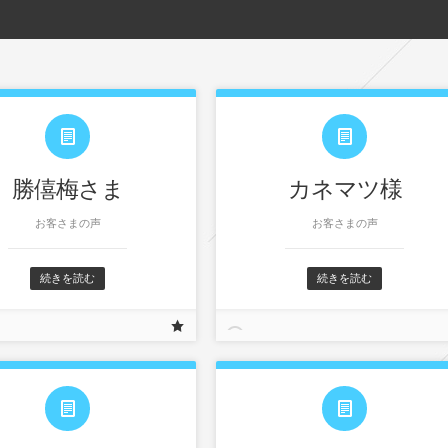
勝僖梅さま
カネマツ様
お客さまの声
お客さまの声
続きを読む
続きを読む