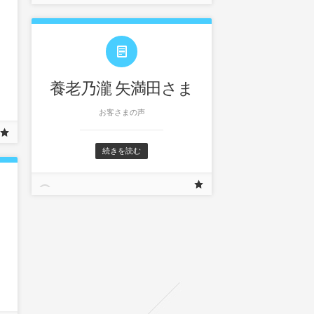
養老乃瀧 矢満田さま
お客さまの声
続きを読む