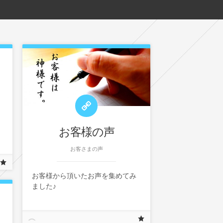
お客様の声
お客さまの声
お客様から頂いたお声を集めてみ
ました♪